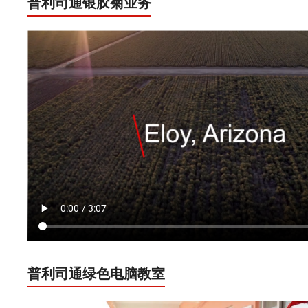
普利司通银胶菊业务
普利司通绿色电脑教室