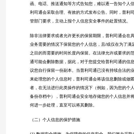
函、电话、推送通知等方式告知您，难以逐一告知个人
利司通会采取合理、有效的方式发布公告。同时，普利
管部门要求，主动上报个人信息安全事件的处置情况。
除非法律要求或者允许更长的保留期限，普利司通会在
业务需要的情况下保留您的个人信息，且/或仅在为了满
之目的而需要的时间长度内保留。在法律允许或要求的
通可能会删除数据，据此，对于您提交给普利司通的信
议您自行保留一份副本。当普利司通已没有持续合法的
来处理您的个人信息时，普利司通会将该信息删除或做
者，在无法进行此类操作的情况下（例如，因为您的个
备份存档中），普利司通会安全地存储您的个人信息并
何进一步处理，直至可以将其删除。
（二）个人信息的保护措施
(
)
数据安全措施。为保障您的信息安全，我们努力采取