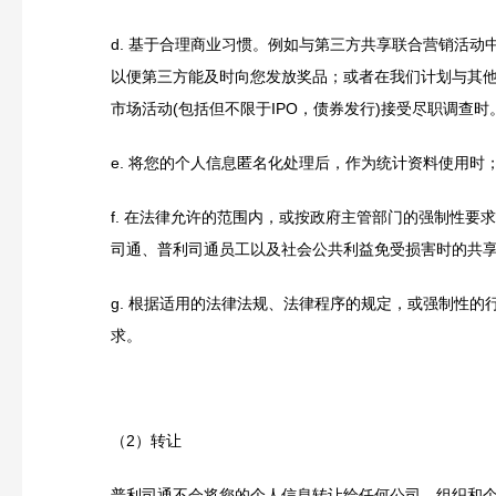
d.
基于合理商业习惯。例如与第三方共享联合营销活动
以便第三方能及时向您发放奖品；或者在我们计划与其
市场活动(包括但不限于IPO，债券发行)接受尽职调查时
e.
将您的个人信息匿名化处理后，作为统计资料使用时
f.
在法律允许的范围内，
或按政府主管部门的强制性要求
司通、普利司通员工以及社会公共利益免受损害时的共
g.
根据适用的法律法规、法律程序的规定，或强制性的
求。
（2）转让
普利司通不会将您的个人信息转让给任何公司、组织和