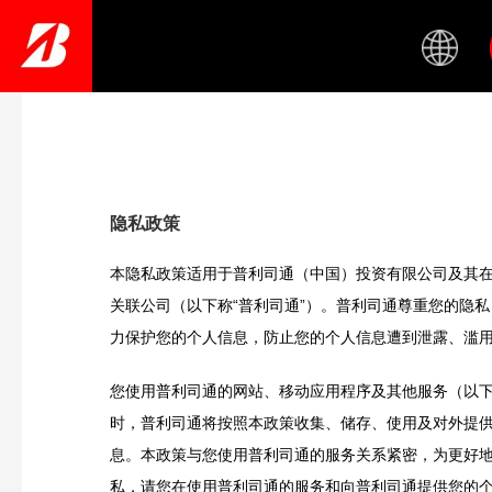
Skip
to
main
content
隐私政策
本隐私政策适用于普利司通（中国）投资有限公司及其
关联公司（以下称“普利司通”）。普利司通尊重您的隐
力保护您的个人信息，防止您的个人信息遭到泄露、滥
您使用普利司通的网站、移动应用程序及其他服务（以下
时，普利司通将按照本政策收集、储存、使用及对外提
息。本政策与您使用普利司通的服务关系紧密，为更好
私，请您在使用普利司通的服务和向普利司通提供您的