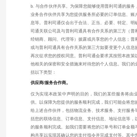
b.
与合作伙伴共享。
为保障您能够使用普利司通的服务
业务合作伙伴共享为您提供服务所必要的订单信息、账
息等。
普利司通仅会出于合法、正当、必要、特定、明
司通关联公司及与普利司通具有合作关系的第三方（普
经销商、顾问、代理等）披露或共享您的个人信息；普
或与普利司通具有合作关系的第三方如要变更个人信息
再次征求您的授权同意。普利司通会要求其按照本政策
他相关的保密和安全措施来对待您的个人信息。
我们的
括以下类型：
供应商/服务合作商。
仅为实现本政策中声明的目的，我们的某些服务将由
供。以保障为您提供的服务顺利完成，我们可能会将您
给上述合作伙伴，包括物流业务、技术服务、支付服务
括您的联络信息、订单信息、支付信息、地址信息等，
的服务顺利完成。如我们需要将您的订单号和订单金额
构共享以实现其确认您的支付指令并完成支付等。其中