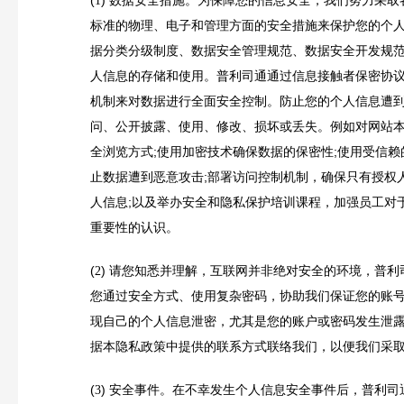
1
标准的物理、电子和管理方面的安全措施来保护您的个
据分类分级制度、数据安全管理规范、数据安全开发规
人信息的存储和使用。普利司通通过信息接触者保密协
机制来对数据进行全面安全控制。防止您的个人信息遭
问、公开披露、使用、修改、损坏或丢失。例如
对网站
全浏览方式;使用加密技术确保数据的保密性;使用受信赖
止数据遭到恶意攻击;部署访问控制机制，确保只有授权
人信息;以及举办安全和隐私保护培训课程，加强员工对
重要性的认识。
(
)
请您知悉并理解，互联网并非绝对安全的环境，普利
2
您通过安全方式、使用复杂密码，协助我们保证您的账
现自己的个人信息泄密，尤其是您的账户或密码发生泄
据本隐私政策中提供的联系方式联络我们，以便我们采
(
)
安全事件。在不幸发生个人信息安全事件后，普利司
3