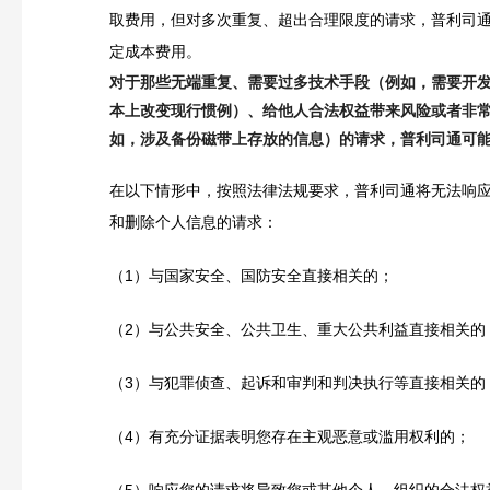
取费用，但对多次重复、超出合理限度的请求，普利司
定成本费用。
对于那些无端重复、需要过多技术手段（例如，需要开
本上改变现行惯例）、给他人合法权益带来风险或者非
如，涉及备份磁带上存放的信息）的请求，普利司通可
在以下情形中，按照法律法规要求，普利司通将无法响
和删除个人信息的请求：
（1）与国家安全、国防安全直接相关的；
（2）与公共安全、公共卫生、重大公共利益直接相关的
（3）与犯罪侦查、起诉和审判和判决执行等直接相关的
（4）有充分证据表明您存在主观恶意或滥用权利的；
（5）响应您的请求将导致您或其他个人、组织的合法权