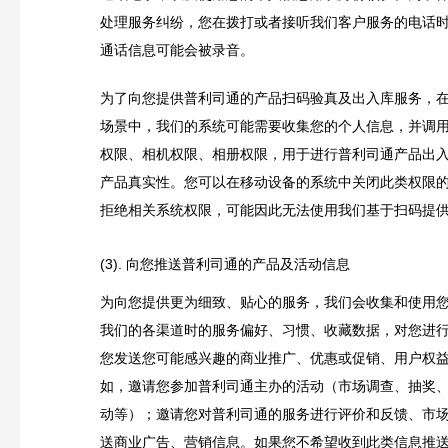
处理服务纠纷，您在拨打或者接听我们客户服务的电话
通话信息可能会被录音。
为了向您提供普利司通的产品扫码验真及出入库服务，
场景中，我们的系统可能需要收集您的个人信息，并调
权限、相机权限、相册权限，用于进行普利司通产品出
产品真实性。您可以在移动设备的系统中关闭此类权限
拒绝相关系统权限，可能因此无法使用我们基于扫码提
(3). 向您推送普利司通的产品及活动信息
为向您提供更为细致、贴心的服务，我们会收集和使用
我们的各渠道时的服务偏好、习惯、收藏数据，对您进
您发送您可能感兴趣的商业推广、优惠或促销、用户权
如，邀请您参加普利司通主办的活动（市场调查、抽奖
动等）；邀请您对普利司通的服务进行评价和反馈、市
送商业广告、营销信息。如果您不希望收到此类信息推