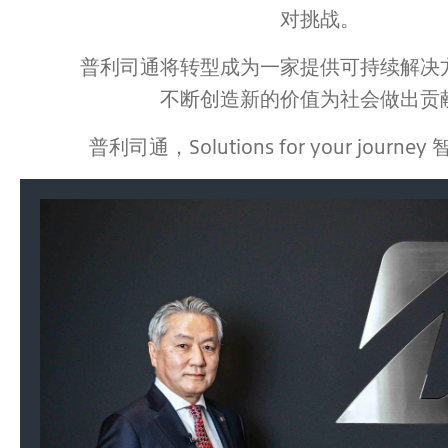
对挑战。
普利司通将转型成为一家提供可持续解决
不断创造新的价值为社会做出贡
普利司通，Solutions for your journ