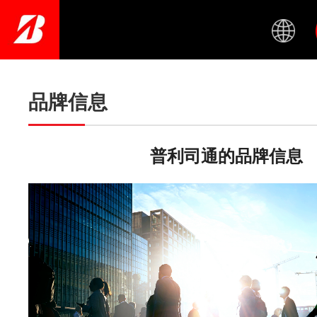
Skip
to
main
content
品牌信息
普利司通的品牌信息