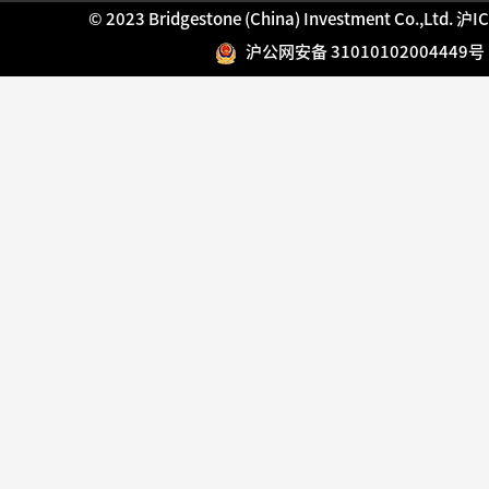
© 2023 Bridgestone (China) Investment Co.,Ltd.
沪IC
沪公网安备 31010102004449号