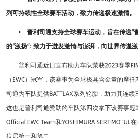
列可持续性全球赛车活动，致力传递极速激情。
• 普利司通支持全球赛车运动，旨在传递“普
的“激扬”: 致力于迸发激情与澎湃，向世界传递
普利司通近日宣布助力车队荣获2023赛季F
（EWC）冠军，该赛事为全球极具含金量的摩托
司通为车队提供BATTLAX系列轮胎，助力其连续
这也是普利司通赞助的车队第四次拿下该赛事冠军。YA
Official EWC Team和YOSHIMURA SERT M
位居第一和第二。