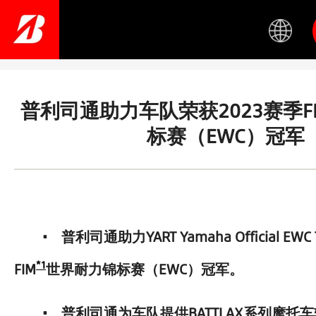
Skip
to
main
content
普利司通助力车队荣获2023赛季F
标赛（EWC）冠军
• 普利司通助力YART Yamaha Official EW
*1
FIM
世界耐力锦标赛（EWC）冠军。
• 普利司通为车队提供BATTLAX系列摩托