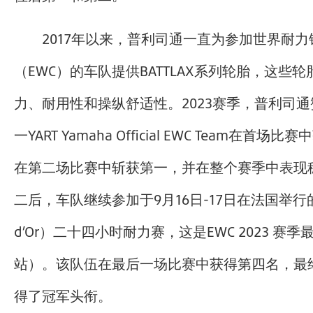
2017年以来，普利司通一直为参加世界耐
（EWC）的车队提供BATTLAX系列轮胎，这些
力、耐用性和操纵舒适性。2023赛季，普利司
一YART Yamaha Official EWC Team在首
在第二场比赛中斩获第一，并在整个赛季中表现
二后，车队继续参加于9月16日-17日在法国举行
d’Or）二十四小时耐力赛，这是EWC 2023 赛
站）。该队伍在最后一场比赛中获得第四名，最
得了冠军头衔。