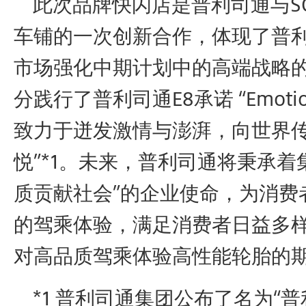
此次品牌快闪店是普利司通与SCC 
车铺的一次创新合作，体现了普
市场强化中期计划中的高端战略
分践行了普利司通E8承诺 “Emoti
致力于迸发激情与澎湃，向世界
悦”*1。未来，普利司通将秉承着
质贡献社会”的企业使命，为消费
的驾乘体验，满足消费者日益多
对高品质驾乘体验高性能轮胎的
*1 普利司通集团公布了名为“普利