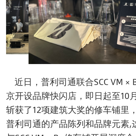
近日，普利司通联合SCC VM ×
京开设品牌快闪店，即日起至10
斩获了12项建筑大奖的修车铺里
普利司通的产品陈列和品牌元素,