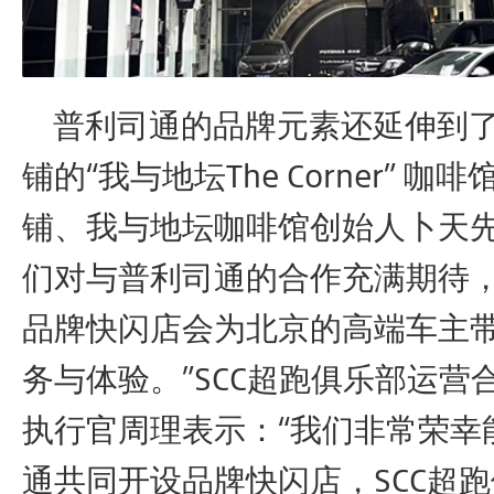
普利司通的品牌元素还延伸到了
铺的“我与地坛The Corner” 咖
铺、我与地坛咖啡馆创始人卜天先
们对与普利司通的合作充满期待
品牌快闪店会为北京的高端车主
务与体验。”SCC超跑俱乐部运营
执行官周理表示：“我们非常荣幸
通共同开设品牌快闪店，SCC超