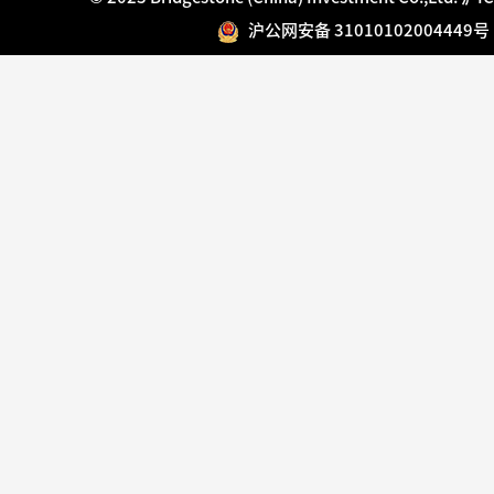
沪公网安备 31010102004449号