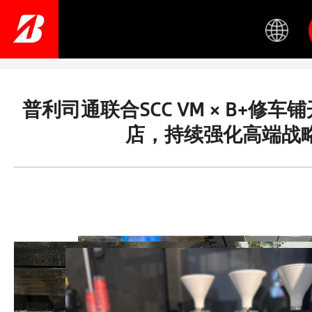
Skip
to
main
content
普利司通联合SCC VM × B+修
店，持续强化高端战