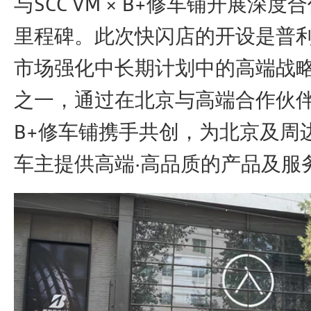
与SCC VM × B+修车铺开展深
里程碑。此次快闪店的开设是普
市场强化中长期计划中的高端战
之一，通过在北京与高端合作伙伴SC
B+修车铺携手共创，为北京及周
车主提供高端·高品质的产品及服