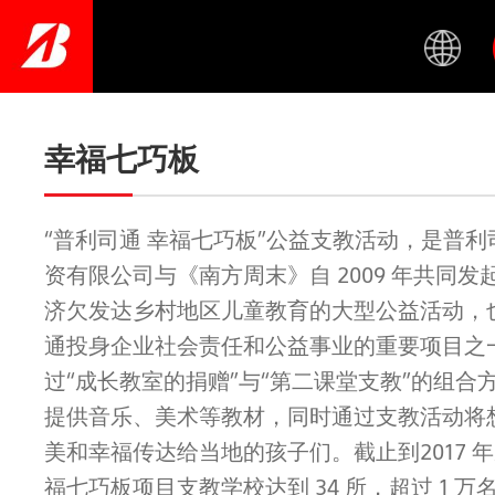
Skip
to
main
content
幸福七巧板
“普利司通 幸福七巧板”公益支教活动，是普
资有限公司与《南方周末》自 2009 年共同
济欠发达乡村地区儿童教育的大型公益活动，
通投身企业社会责任和公益事业的重要项目之
过“成长教室的捐赠”与“第二课堂支教”的组合
提供音乐、美术等教材，同时通过支教活动将
美和幸福传达给当地的孩子们。截止到2017 
福七巧板项目支教学校达到 34 所，超过 1 