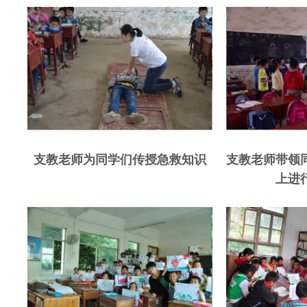
支教老师为同学们传授急救知识
支教老师带领
上进