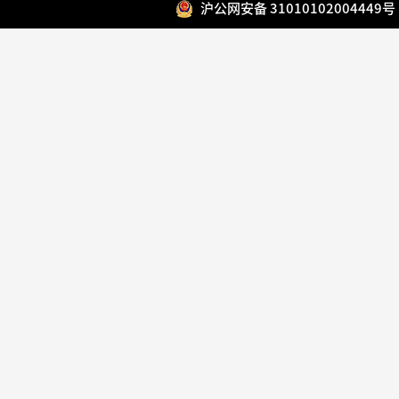
沪公网安备 31010102004449号