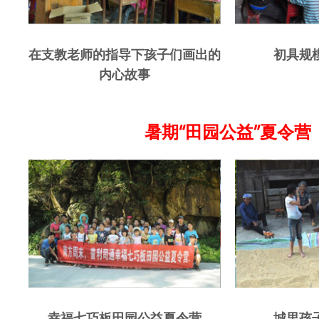
在支教老师的指导下孩子们画出的
初具规
内心故事
暑期“田园公益”夏令营
幸福七巧板田园公益夏令营
城里孩