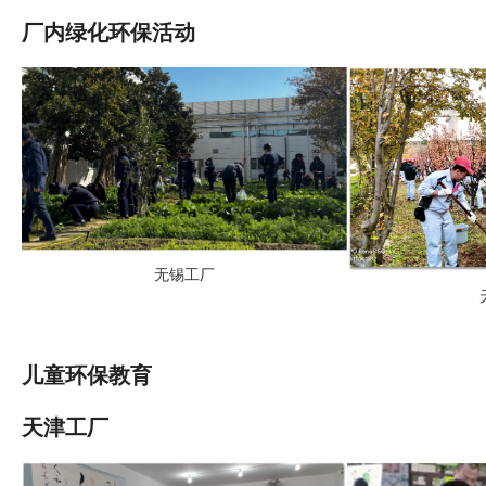
厂内绿化环保活动
无锡工厂
儿童环保教育
天津工厂