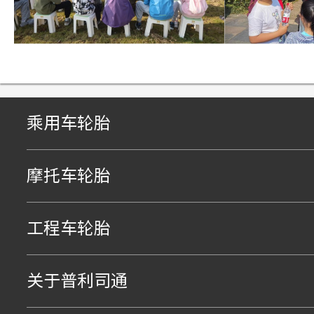
乘用车轮胎
摩托车轮胎
工程车轮胎
关于普利司通