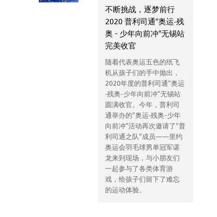
不断挑战，逐梦前行
2020 普利司通“奥运·残
奥 - 少年向前冲”无锡站
完美收官
随着代表奥运五色的纸飞
机从孩子们的手中抛出，
2020年度的普利司通“奥运
·残奥-少年向前冲”无锡站
圆满收官。今年，普利司
通举办的“奥运·残奥-少年
向前冲”活动再次邀请了“普
利司通之队”成员——里约
奥运会羽毛球男单冠军谌
龙来到现场，与小朋友们
一起参与了各类体育游
戏，给孩子们留下了难忘
的运动体验。