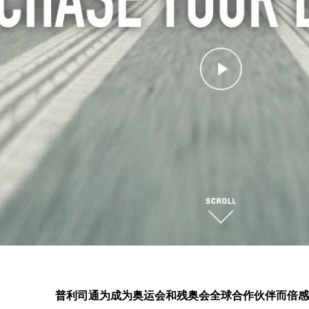
普利司通为成为奥运会和残奥会全球合作伙伴而倍感