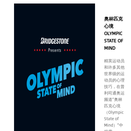
奥林匹克
心境
OLYMPIC
STATE OF
MIND
精英运动员
和许多其他
世界级的运
动员的心理
技巧，在普
利司通奥运
频道“奥林
匹克心境
（Olympic
State of
Mind）”中