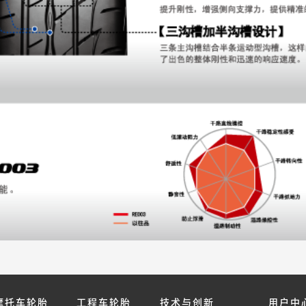
摩托车轮胎
工程车轮胎
技术与创新
用户中