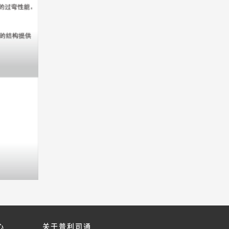
心
关于普利司通