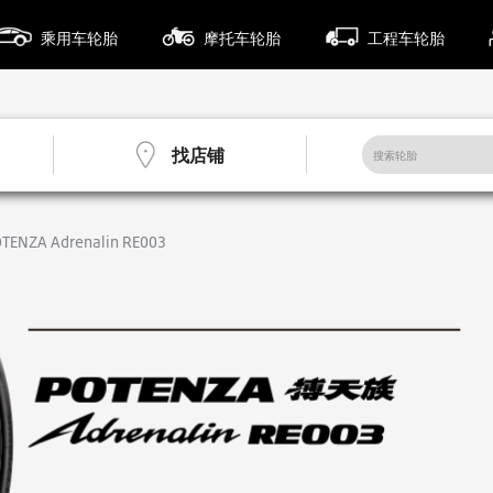
乘用车轮胎
摩托车轮胎
工程车轮胎
找店铺
TENZA Adrenalin RE003