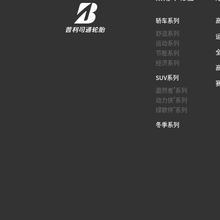
轿车系列
舒适系列
运动系列
节能系列
经济系列
SUV系列
®
遨然者
系列
®
动力侠
系列
®
绿歌伴
系列
冬季系列